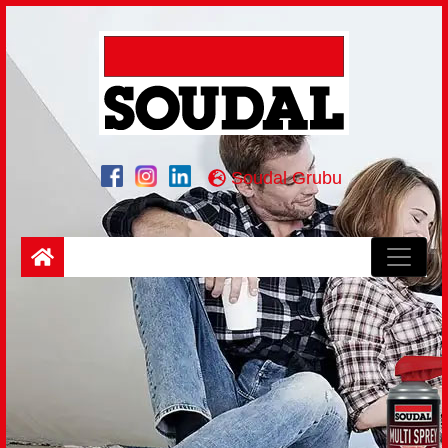
Soudal Grubu