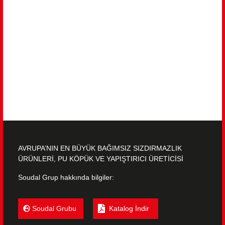
AVRUPA’NIN EN BÜYÜK BAĞIMSIZ SIZDIRMAZLIK
ÜRÜNLERİ, PU KÖPÜK VE YAPIŞTIRICI ÜRETİCİSİ
Soudal Grup hakkında bilgiler:
Soudal Grubu
Katalog İndir