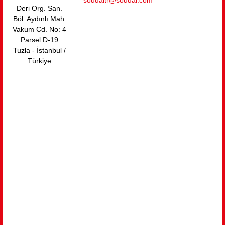
soudaltr@soudal.com
Deri Org. San.
Böl. Aydınlı Mah.
Vakum Cd. No: 4
Parsel D-19
Tuzla - İstanbul /
Türkiye