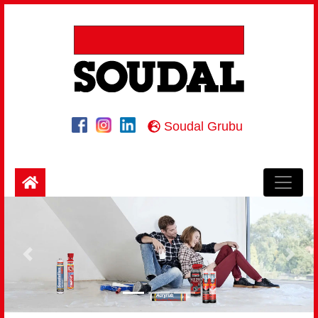
Soudal Grubu
Önce
Sonra