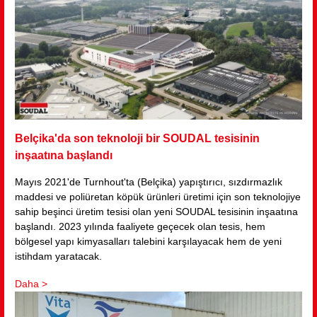
Belçika'da son teknoloji bir SOUDAL tesisinin
inşaatına başlandı
Mayıs 2021'de Turnhout'ta (Belçika) yapıştırıcı, sızdırmazlık
maddesi ve poliüretan köpük ürünleri üretimi için son teknolojiye
sahip beşinci üretim tesisi olan yeni SOUDAL tesisinin inşaatına
başlandı. 2023 yılında faaliyete geçecek olan tesis, hem
bölgesel yapı kimyasalları talebini karşılayacak hem de yeni
istihdam yaratacak.