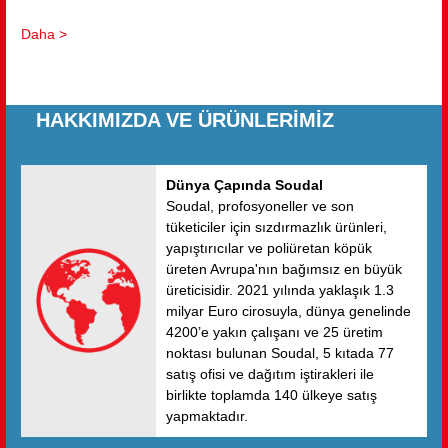
Nippon Paint ile stratejik bir ortaklık anlaşması imzaladı...
Daha >
HAKKIMIZDA VE ÜRÜNLERİMİZ
Dünya Çapında Soudal
Soudal, profosyoneller ve son
tüketiciler için sızdırmazlık ürünleri,
yapıştırıcılar ve poliüretan köpük
üreten Avrupa'nın bağımsız en büyük
üreticisidir. 2021 yılında yaklaşık 1.3
milyar Euro cirosuyla, dünya genelinde
4200’e yakın çalışanı ve 25 üretim
noktası bulunan Soudal, 5 kıtada 77
satış ofisi ve dağıtım iştirakleri ile