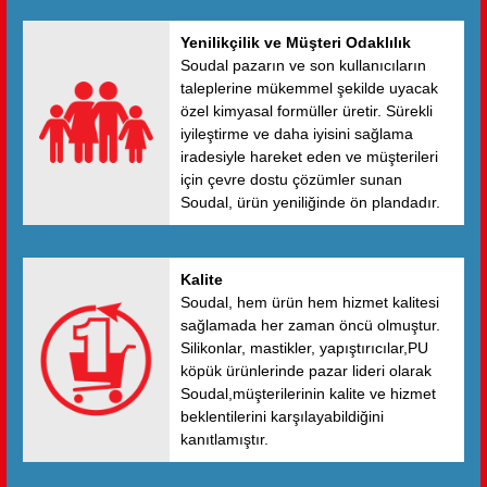
birlikte toplamda 140 ülkeye satış
yapmaktadır.
Yenilikçilik ve Müşteri Odaklılık
Soudal pazarın ve son kullanıcıların
taleplerine mükemmel şekilde uyacak
özel kimyasal formüller üretir. Sürekli
iyileştirme ve daha iyisini sağlama
iradesiyle hareket eden ve müşterileri
için çevre dostu çözümler sunan
Soudal, ürün yeniliğinde ön plandadır.
Kalite
Soudal, hem ürün hem hizmet kalitesi
sağlamada her zaman öncü olmuştur.
Silikonlar, mastikler, yapıştırıcılar,PU
köpük ürünlerinde pazar lideri olarak
Soudal,müşterilerinin kalite ve hizmet
beklentilerini karşılayabildiğini