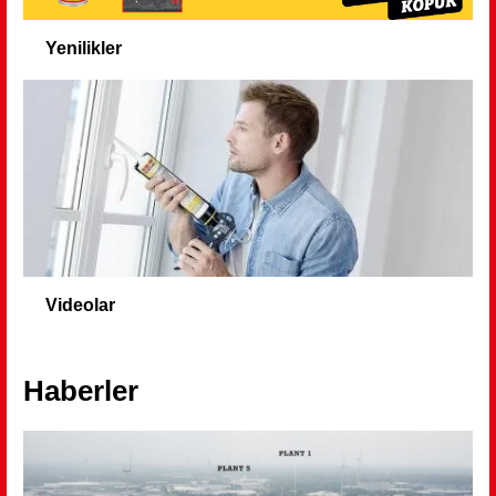
Yenilikler
Videolar
Haberler