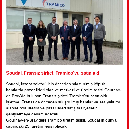
Daha >
Soudal, Fransız şirketi Tramico'yu satın aldı
Soudal, inşaat sektörü için önceden sıkıştırılmış köpük
bantlarda pazar lideri olan ve merkezi ve üretim tesisi Gournay-
en Bray'de bulunan Fransız şirketi Tramico'yu satın aldı.
İşletme, Fransa'da önceden sıkıştırılmış bantlar ve ses yalıtımı
alanlarında üretim ve pazar lideri satış faaliyetlerini