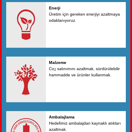
kanıtlamıştır.
Enerji
Üretim için gereken enerjiyi azaltmaya
odaklanıyoruz.
Malzeme
Co
salınımını azaltmak, sürdürülebilir
2
hammadde ve ürünler kullanmak.