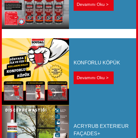
MULTI SPREY
Devamını Oku >
KONFORLU KÖPÜK
Devamını Oku >