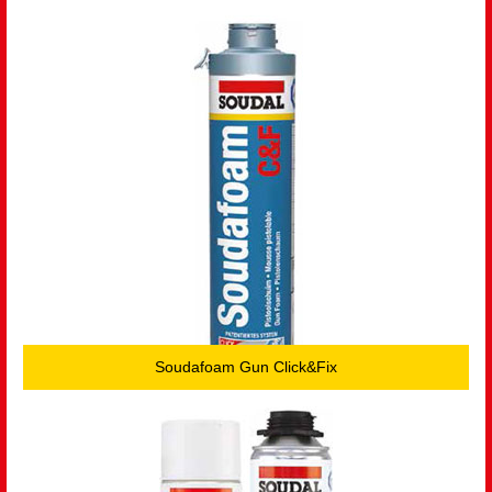
Soudafoam Gun Click&Fix