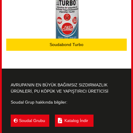
Soudabond Turbo
AVRUPA’NIN EN BÜYÜK BAĞIMSIZ SIZDIRMAZLIK
ÜRÜNLERİ, PU KÖPÜK VE YAPIŞTIRICI ÜRETİCİSİ
Soudal Grup hakkında bilgiler:
Soudal Grubu
Katalog İndir