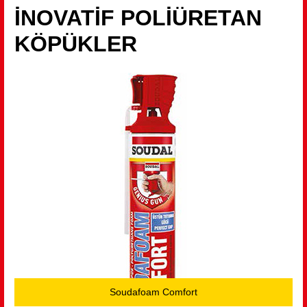
İNOVATİF POLİÜRETAN
KÖPÜKLER
Soudafoam Comfort