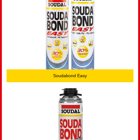
Soudabond Easy