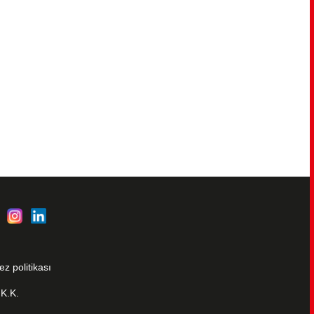
ez politikası
.K.K.