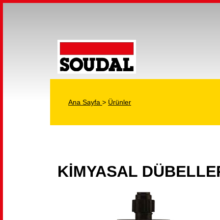
Ana Sayfa
>
Ürünler
KİMYASAL DÜBELLE