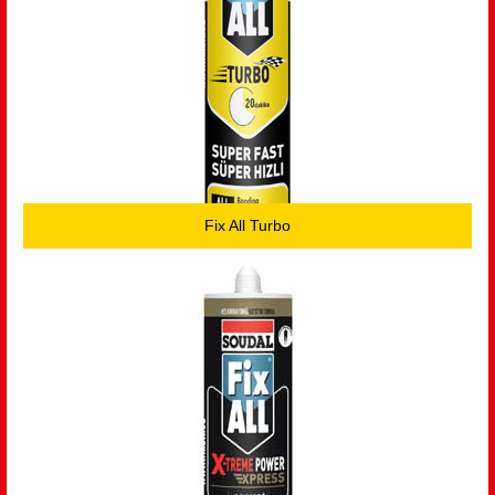
Fix All Turbo