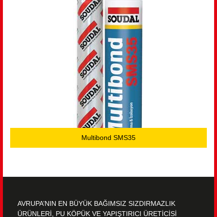
Multibond SMS35
AVRUPA’NIN EN BÜYÜK BAĞIMSIZ SIZDIRMAZLIK
ÜRÜNLERİ, PU KÖPÜK VE YAPIŞTIRICI ÜRETİCİSİ