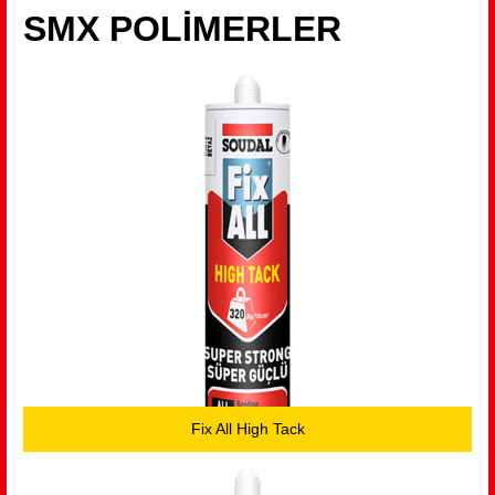
SMX POLİMERLER
Fix All High Tack