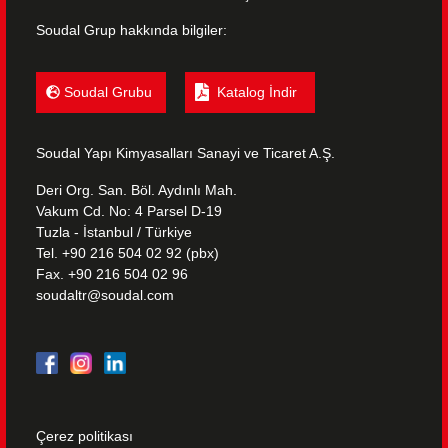
Soudal Grup hakkında bilgiler:
Soudal Grubu
Katalog İndir
Soudal Yapı Kimyasalları Sanayi ve Ticaret A.Ş.
Deri Org. San. Böl. Aydınlı Mah.
Vakum Cd. No: 4 Parsel D-19
Tuzla - İstanbul / Türkiye
Tel. +90 216 504 02 92 (pbx)
Fax. +90 216 504 02 96
soudaltr@soudal.com
Çerez politikası