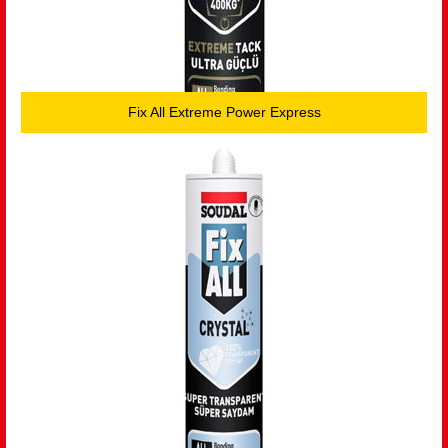
Fix All Extreme Power Express